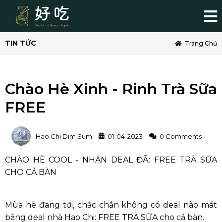
TIN TỨC
Trang Chủ
Chào Hè Xinh - Rinh Trà Sữa
FREE
Hao Chi Dim Sum
01-04-2023
0 Comments
CHÀO HÈ COOL - NHẬN DEAL ĐÃ: FREE TRÀ SỮA
CHO CẢ BÀN
Mùa hè đang tới, chắc chắn không có deal nào mát
bằng deal nhà Hao Chi: FREE TRÀ SỮA cho cả bàn.