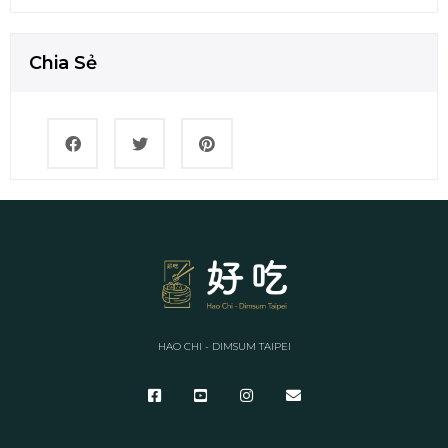
Chia Sẻ
HAO CHI - DIMSUM TAIPEI