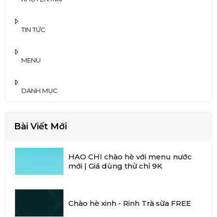
TIN TỨC
MENU
DANH MỤC
Bài Viết Mới
HAO CHI chào hè với menu nước
mới | Giá dùng thử chỉ 9K
Chào hè xinh - Rinh Trà sữa FREE