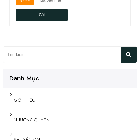
3356
Gửi
Danh Mục
GIỚI THIỆU
NHƯỢNG QUYỀN
KHUYẾN MẠI