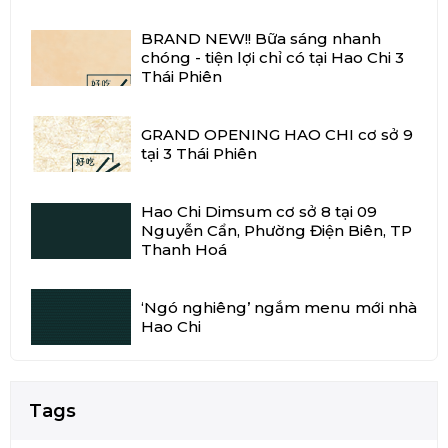
BRAND NEW!! Bữa sáng nhanh
chóng - tiện lợi chỉ có tại Hao Chi 3
Thái Phiên
GRAND OPENING HAO CHI cơ sở 9
tại 3 Thái Phiên
Hao Chi Dimsum cơ sở 8 tại 09
Nguyễn Cẩn, Phường Điện Biên, TP
Thanh Hoá
‘Ngó nghiêng’ ngắm menu mới nhà
Hao Chi
Tags