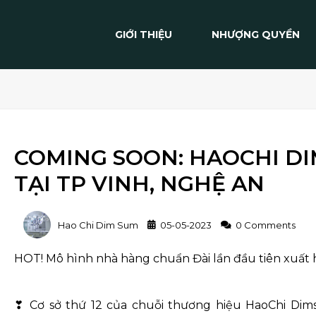
GIỚI THIỆU
NHƯỢNG QUYỀN
COMING SOON: HAOCHI DIM
TẠI TP VINH, NGHỆ AN
Hao Chi Dim Sum
05-05-2023
0 Comments
HOT! Mô hình nhà hàng chuẩn Đài lần đầu tiên xuất h
❣ Cơ sở thứ 12 của chuỗi thương hiệu HaoChi Dim