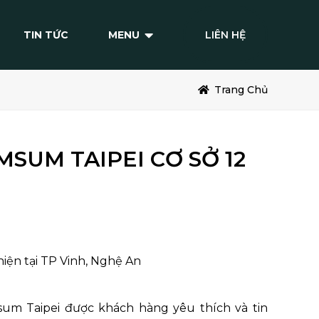
TIN TỨC
MENU
LIÊN HỆ
Trang Chủ
SUM TAIPEI CƠ SỞ 12
iện tại TP Vinh, Nghệ An
sum Taipei được khách hàng yêu thích và tin