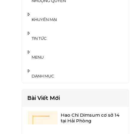
NHƯỢNG QUYỀN
KHUYẾN MẠI
TIN TỨC
MENU
DANH MỤC
Bài Viết Mới
Hao Chi Dimsum cơ sở 14
tại Hải Phòng