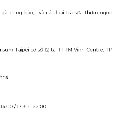
à cung bảo,... và các loại trà sữa thơm ngon
y
msum Taipei cơ sở 12 tại TTTM Vinh Centre, TP
nhé.
0 - 14:00 / 17:30 - 22:00.