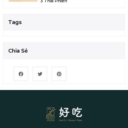
3 Thái Phiên
Tags
Chia Sẻ