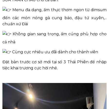
Menu đa dạng, ẩm thực thơm ngon từ dimsum
đến các món nóng gà cung bảo, đậu tứ xuyên,...
chuẩn xứ Đài
Không gian sang trọng, ấm cúng phù hợp cho
cả nhà
Cùng cực nhiều ưu đãi dành cho thành viên
Đặt bàn trước cơ sở mới tại số 3 Thái Phiên để nhập
tiệc khai trương cực hời nhé.