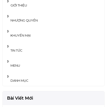
GIỚI THIỆU
NHƯỢNG QUYỀN
KHUYẾN MẠI
TIN TỨC
MENU
DANH MỤC
Bài Viết Mới