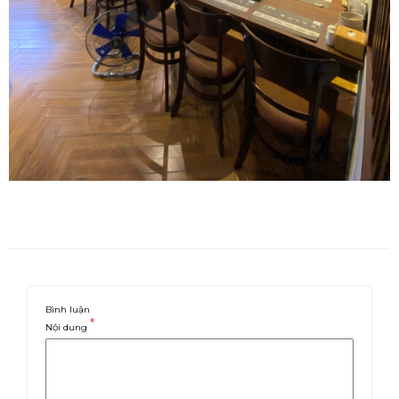
Bình luận
*
Nội dung