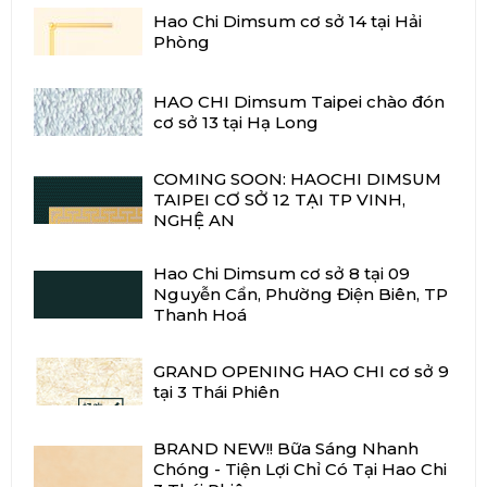
Hao Chi Dimsum cơ sở 14 tại Hải
Phòng
HAO CHI Dimsum Taipei chào đón
cơ sở 13 tại Hạ Long
COMING SOON: HAOCHI DIMSUM
TAIPEI CƠ SỞ 12 TẠI TP VINH,
NGHỆ AN
Hao Chi Dimsum cơ sở 8 tại 09
Nguyễn Cẩn, Phường Điện Biên, TP
Thanh Hoá
GRAND OPENING HAO CHI cơ sở 9
tại 3 Thái Phiên
BRAND NEW!! Bữa Sáng Nhanh
Chóng - Tiện Lợi Chỉ Có Tại Hao Chi